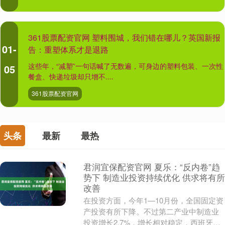
361股票配资官网 塑料围城，我们错在哪儿？英国新报
01-
告：重塑体系才是退路
这些年，“减塑”一句话喊了无数遍，可身边的塑料包装、一次性
05
餐盒、快递垃圾却只增不....
361股票配资官网
头条
最新
最热
君润宜保配资官网 夏乐：“反内卷”趋
势下 制造业投资持续优化 供求将有所
改善
在投资方面，今年1—10月份，全国固定资
产投资有所下降。不过第二产业中制造业
投资增长2.7%，增长相对稳定，西班牙对