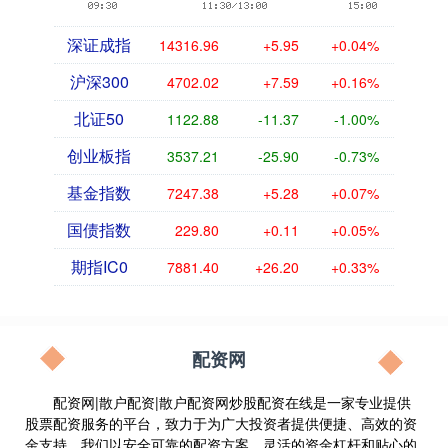
深证成指
14316.96
+5.95
+0.04%
沪深300
4702.02
+7.59
+0.16%
北证50
1122.88
-11.37
-1.00%
创业板指
3537.21
-25.90
-0.73%
基金指数
7247.38
+5.28
+0.07%
国债指数
229.80
+0.11
+0.05%
期指IC0
7881.40
+26.20
+0.33%
配资网
配资网|散户配资|散户配资网炒股配资在线是一家专业提供
股票配资服务的平台，致力于为广大投资者提供便捷、高效的资
金支持。我们以安全可靠的配资方案、灵活的资金杠杆和贴心的