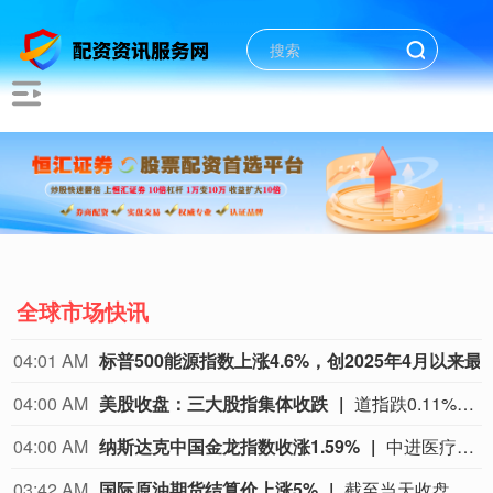
全球市场快讯
03:29 AM
纽约期金突破4450美元/盎司，日内涨1.14%。
03:28 AM
现货黄金突破4390美元/盎司，日内涨1.14%。
03:24 AM
现货白银突破66美元/盎司，日内涨3.92%。
现货白银突破66美元/盎司，日
03:22 AM
JBS股票恢复交易，下跌5%。
JBS股票恢复交易，下跌5%。