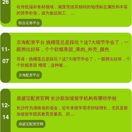
26
在传统滋补食材领域，湘莲凭借其独特的地理标志属性和丰富
的营养价值，成为食品加工、....
联合证券平台
京海配资平台 挑榴莲总是踩坑？这7大细节学会了，一
11-
眼辨出好坏，个个软糯香甜_果肉_外壳_颜色
导读：挑榴莲总是踩坑？这7大细节学会了，一眼辨出好坏，个
07
个软糯香甜 榴莲，这种被....
京海配资平台
鼎盛宝配资官网 长沙新加坡留学机构有哪些学校
12-
长沙作为湖南省的省会，近年来留学需求持续增长，尤其是新
加坡留学因其教育质量高、距....
14
鼎盛宝配资官网