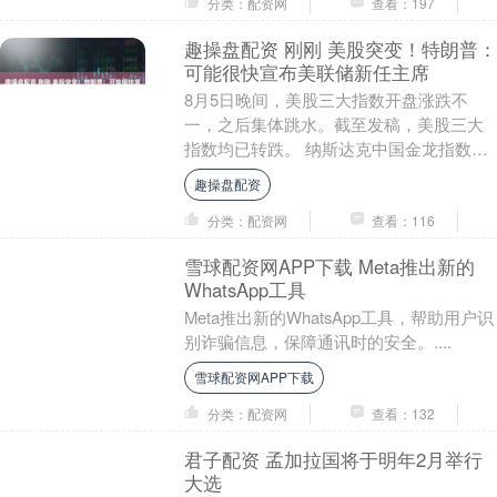
分类：配资网
查看：197
趣操盘配资 刚刚 美股突变！特朗普：
可能很快宣布美联储新任主席
8月5日晚间，美股三大指数开盘涨跌不
一，之后集体跳水。截至发稿，美股三大
指数均已转跌。 纳斯达克中国金龙指数小
幅上涨。亚盛医药涨近10%，搜狐涨超
趣操盘配资
6%，知乎、再....
分类：配资网
查看：116
雪球配资网APP下载 Meta推出新的
WhatsApp工具
Meta推出新的WhatsApp工具，帮助用户识
别诈骗信息，保障通讯时的安全。....
雪球配资网APP下载
分类：配资网
查看：132
君子配资 孟加拉国将于明年2月举行
大选